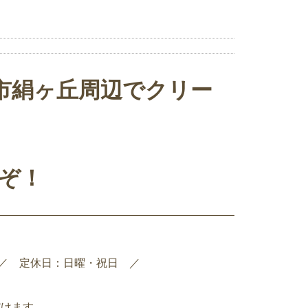
市絹ヶ丘周辺でクリー
ぞ！
0pm ／ 定休日：日曜・祝日 ／
だけます。