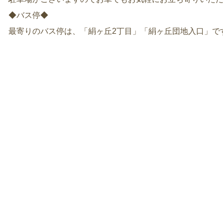
◆バス停◆
最寄りのバス停は、「絹ヶ丘2丁目」「絹ヶ丘団地入口」で