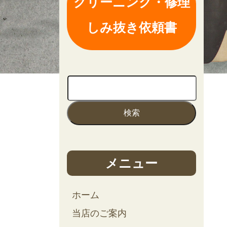
クリーニング・修理
しみ抜き依頼書
メニュー
ホーム
当店のご案内