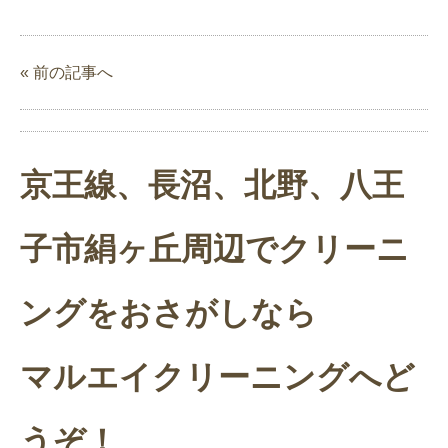
« 前の記事へ
京王線、長沼、北野、八王
子市絹ヶ丘周辺でクリーニ
ングをおさがしなら
マルエイクリーニングへど
うぞ！