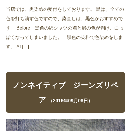
当店では、黒染めの受付をしております。 黒は、全ての
色を打ち消す色ですので、染直しは、黒色がおすすめで
す。 Before 黒色の綿シャツの襟と肩の色が剥げ、白っ
ぽくなってしまいました。 黒色の染料で色染めをしま
す。 Af […]
ノンネイティブ ジーンズリペ
ア
（2016年09月08日）