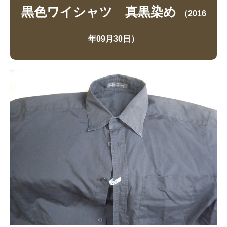
黒色ワイシャツ 真黒染め
（2016
年09月30日）