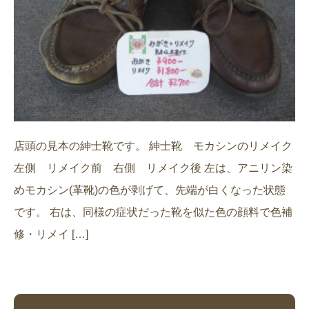
店頭の見本の紳士靴です。 紳士靴 モカシンのリメイク
左側 リメイク前 右側 リメイク後 左は、アニリン染
めモカシン(革靴)の色が剥げて、先端が白くなった状態
です。 右は、同様の症状だった靴を似た色の顔料で色補
修・リメイ […]