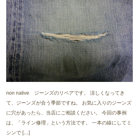
non native ジーンズのリペアです。 涼しくなってき
て、ジーンズが合う季節ですね。 お気に入りのジーンズ
に穴があったら、当店にご相談ください。 今回の事例
は、「ライン修理」という方法です。 一本の線にしてミ
シンで […]