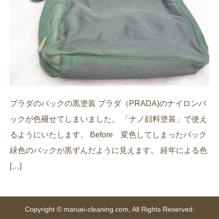
プラダのバックの黒塗装 プラダ（PRADA)のナイロンバ
ックが色褪せてしまいました。 「ナノ顔料塗装」で使え
るようにいたします。 Before 変色してしまったバック
緑色のバックが黒ずんだように見えます。 経年による色
[…]
Copyright © maruei-cleaning.com, All Rights Reserved.