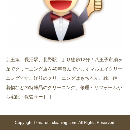
京王線、長沼駅、北野駅、より徒歩12分！八王子市絹ヶ
丘でクリーニング店を40年営んでいますマルエイクリー
ニングです。洋服のクリーニングはもちろん、靴、鞄、
着物などの特殊品のクリーニング、修理・リフォームか
ら宅配・保管サー […]
Copyright © maruei-cleaning.com, All Rights Reserved.