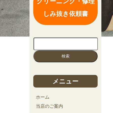
クリーニング・修理
しみ抜き依頼書
メニュー
ホーム
当店のご案内