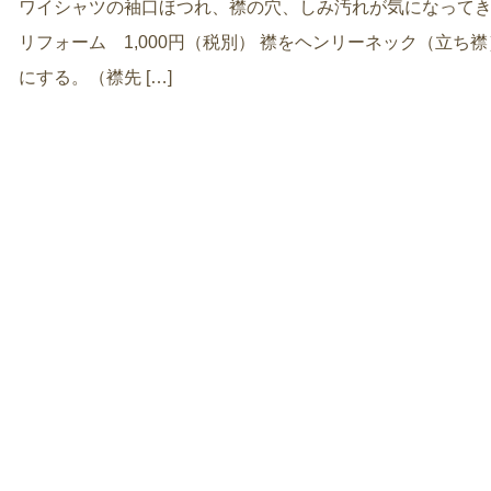
ワイシャツの袖口ほつれ、襟の穴、しみ汚れが気になってき
リフォーム 1,000円（税別） 襟をヘンリーネック（立ち襟
にする。（襟先 […]