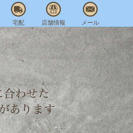
宅配
店舗情報
メール
AM 8:00～PM 7:30