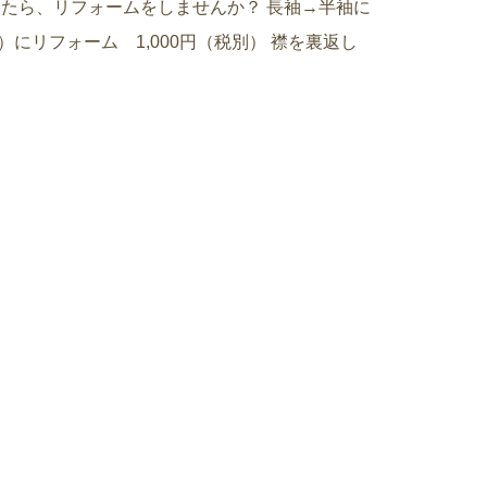
たら、リフォームをしませんか？ 長袖→半袖に
）にリフォーム 1,000円（税別） 襟を裏返し