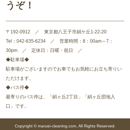
うぞ！
〒192-0912 ／ 東京都八王子市絹ケ丘1-22-20
Tel：042-635-6234 ／ 営業時間：8：00am～7：
30pm ／ 定休日：日曜・祝日 ／
◆駐車場◆
駐車場がございますのでお車でもお気軽にお立ち寄りい
ただけます。
◆バス停◆
最寄りのバス停は、「絹ヶ丘2丁目」「絹ヶ丘団地入
口」です。
Copyright © maruei-cleaning.com, All Rights Reserved.