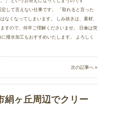
。」 というお答えになってしまうのです
断定して言えない仕事です。 「取れると言った
はなくなってしまいます。 しみ抜きは、素材、
ますので、何卒ご理解くださいませ。 日傘は突
時に撥水加工もおすすめいたします。 よろしく
次の記事へ »
市絹ヶ丘周辺でクリー