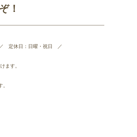
ぞ！
0pm ／ 定休日：日曜・祝日 ／
だけます。
す。