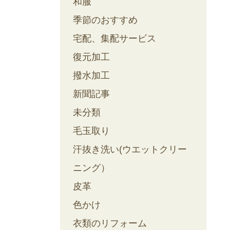
和服
季節のおすすめ
宅配、集配サービス
復元加工
撥水加工
新聞記事
未分類
毛玉取り
汗抜き洗い(ウエットクリー
ニング）
皮革
色かけ
衣類のリフォーム