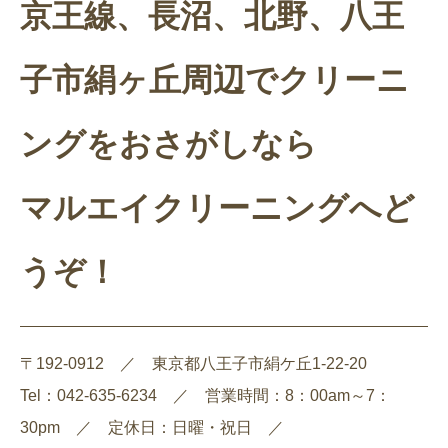
京王線、長沼、北野、八王
子市絹ヶ丘周辺でクリーニ
ングをおさがしなら
マルエイクリーニングへど
うぞ！
〒192-0912 ／ 東京都八王子市絹ケ丘1-22-20
Tel：042-635-6234 ／ 営業時間：8：00am～7：
30pm ／ 定休日：日曜・祝日 ／