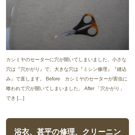
カシミヤのセーターに穴が開いてしまいました。小さな
穴は『穴かがり』で、大きな穴は『ミシン修理』『縫込
み』で直します。 Before カシミヤのセーターが害虫に
喰われて穴が開いてしまいました。 After 「穴かがり」
でき […]
浴衣、甚平の修理、クリーニン