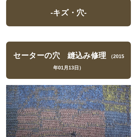
-キズ・穴-
セーターの穴 縫込み修理
（2015
年01月13日）