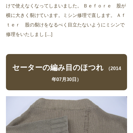
けで使えなくなってしまいました。 Ｂｅｆｏｒｅ 股が
横に大きく裂けています。ミシン修理で直します。 Ａｆ
ｔｅｒ 股の裂けをなるべく目立たないようにミシンで
修理をいたしまし […]
セーターの編み目のほつれ
（2014
年07月30日）