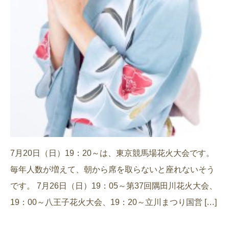
7月20日（日）19：20～は、東京競馬場花火大会です。
毎年人数が増えて、朝から席を取らないと座れないそう
です。 7月26日（日）19：05～第37回隅田川花火大会、
19：00～八王子花火大会、19：20～立川まつり国営 […]