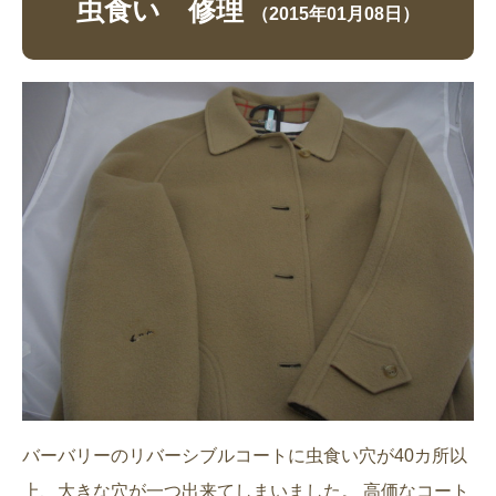
虫食い 修理
（2015年01月08日）
バーバリーのリバーシブルコートに虫食い穴が40カ所以
上、大きな穴が一つ出来てしまいました。 高価なコート