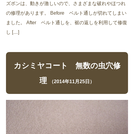
ズボンは、動きが激しいので、さまざまな破れやほつれ
の修理があります。 Before ベルト通しが切れてしまい
ました。 After ベルト通しを、裾の返しを利用して修復
し […]
カシミヤコート 無数の虫穴修
理
（2014年11月25日）