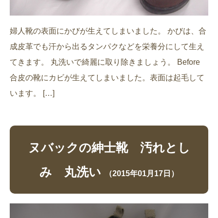
婦人靴の表面にかびが生えてしまいました。 かびは、合
成皮革でも汗から出るタンパクなどを栄養分にして生え
てきます。 丸洗いで綺麗に取り除きましょう。 Before
合皮の靴にカビが生えてしまいました。表面は起毛して
います。 […]
ヌバックの紳士靴 汚れとし
み 丸洗い
（2015年01月17日）