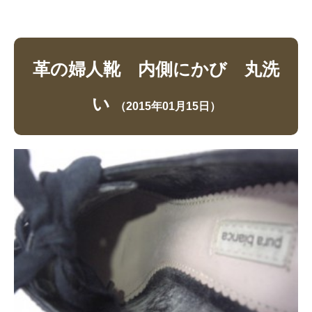
革の婦人靴 内側にかび 丸洗
い
（2015年01月15日）