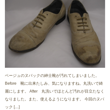
ベージュのヌバックの紳士靴が汚れてしまいました。
Before 靴に出来たしみ、気になりますね。丸洗いで綺
麗にします。 After 丸洗いでほとんど汚れが目立たなく
なりました。また、使えるようになります。 今回のヌバ
ック […]