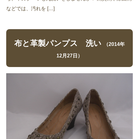
などでは、汚れを […]
布と革製パンプス 洗い
（2014年
12月27日）