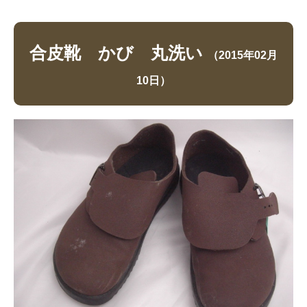
合皮靴 かび 丸洗い
（2015年02月
10日）