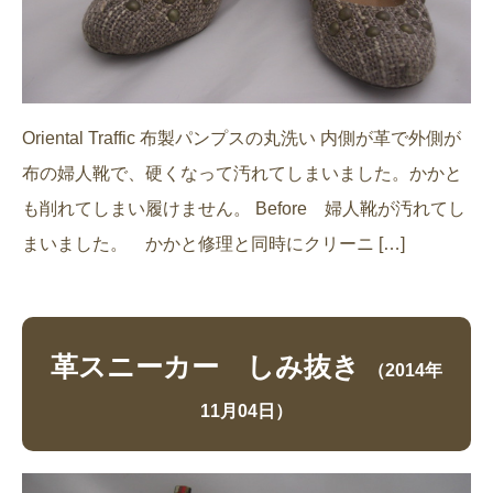
Oriental Traffic 布製パンプスの丸洗い 内側が革で外側が
布の婦人靴で、硬くなって汚れてしまいました。かかと
も削れてしまい履けません。 Before 婦人靴が汚れてし
まいました。 かかと修理と同時にクリーニ […]
革スニーカー しみ抜き
（2014年
11月04日）