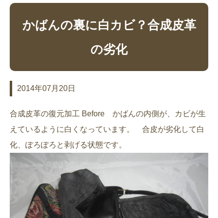
かばんの裏に白カビ？合成皮革
の劣化
2014年07月20日
合成皮革の復元加工 Before かばんの内側が、カビが生
えているように白くなっています。 合皮が劣化して白
化、ぽろぽろと剥げる状態です。