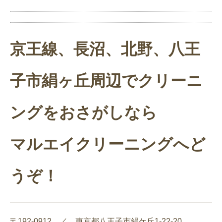
京王線、長沼、北野、八王
子市絹ヶ丘周辺でクリーニ
ングをおさがしなら
マルエイクリーニングへど
うぞ！
〒192-0912 ／ 東京都八王子市絹ケ丘1-22-20