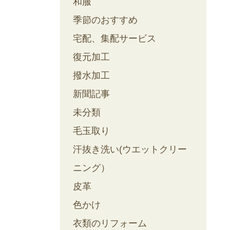
和服
季節のおすすめ
宅配、集配サービス
復元加工
撥水加工
新聞記事
未分類
毛玉取り
汗抜き洗い(ウエットクリー
ニング）
皮革
色かけ
衣類のリフォーム