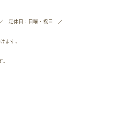
0pm ／ 定休日：日曜・祝日 ／
だけます。
す。