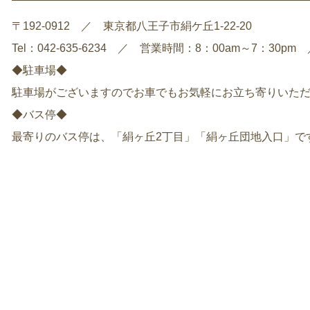
〒192-0912 ／ 東京都八王子市絹ケ丘1-22-20
Tel：042-635-6234 ／ 営業時間：8：00am～7：3
◆駐車場◆
駐車場がございますのでお車でもお気軽にお立ち寄りいた
◆バス停◆
最寄りのバス停は、「絹ヶ丘2丁目」「絹ヶ丘団地入口」で