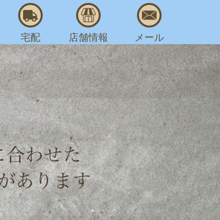
宅配
店舗情報
メール
AM 8:00～PM 7:30
汗抜きクリーニングのおす