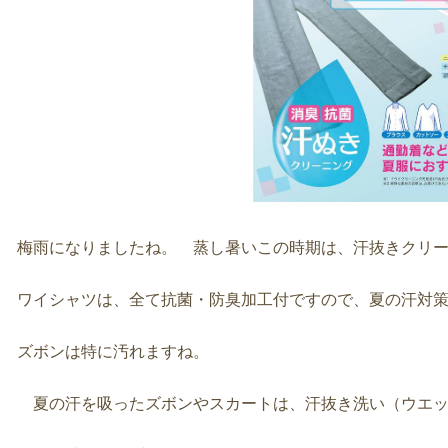
梅雨になりましたね。 蒸し暑いこの時期は、汗抜きクリ
ワイシャツは、全て抗菌・防臭加工付ですので、夏の汗対
ズボンは特に汚れますね。
夏の汗を吸ったズボンやスカートは、汗抜き洗い（ウエッ