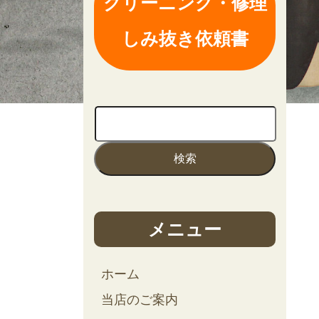
クリーニング・修理
しみ抜き依頼書
メニュー
ホーム
当店のご案内