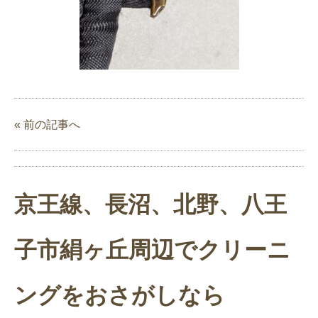
« 前の記事へ
京王線、長沼、北野、八王
子市絹ヶ丘周辺でクリーニ
ングをおさがしなら