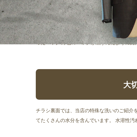
プラダのバックの黒塗装 プラダ（PRADA)
ったバック 緑色のバックが黒ずんだように見えま
大
チラシ裏面では、当店の特殊な洗いのご紹介を
てたくさんの水分を含んでいます。 水溶性汚れ