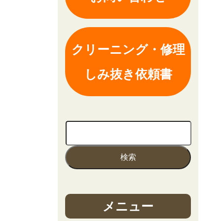
クリーニング・修理
しみ抜き依頼書
メニュー