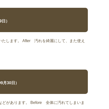
19日）
たします。 After 汚れを綺麗にして、また使え
09月30日）
があります。 Before 全体に汚れてしまいま