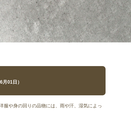
月24日）
えるようにいたします。 Before 変色してしま
06月01日）
お洋服や身の回りの品物には、雨や汗、湿気によっ