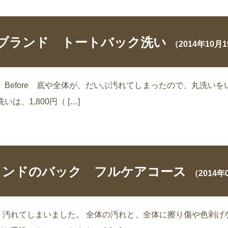
ブランド トートバック洗い
（2014年10月
Before 底や全体が、だいぶ汚れてしまったので、丸洗いをい
、1,800円（ […]
ランドのバック フルケアコース
（2014年
れてしまいました。 全体の汚れと、全体に擦り傷や色剥げなど