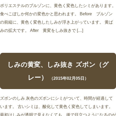
ポリエステルのブルゾンに、黄色く変色したシミがあります。
食べこぼしか何かの変色かと思われます。 Before ブルゾン
の前縦に、黄色く変色したしみが浮き上がっています。 黄ば
みの拡大です。 After 黄変をしみ抜きで […]
しみの黄変、しみ抜き ズボン（グ
レー）
（2015年02月05日）
ズボンのしみ 灰色のズボンにシミがついて、時間が経過して
います。 古いシミは、酸化して黄色く変色してしまいます。
最初はしみが透明で見えなくても、後で目立つようになるのが