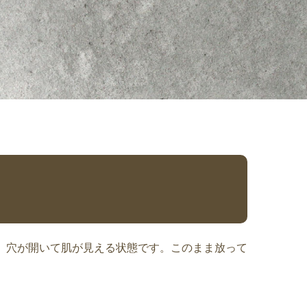
01日）
ですので、クリーニングも出しにくいですね。 厚物
）
 穴が開いて肌が見える状態です。このまま放って