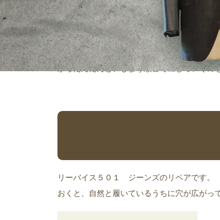
501ジーンズ お尻の擦れ修理 3月に入り
からだんだんと、しまう順番で出していくのも
リーバイス５０１ ジーンズのリペアです。
おくと、自然と履いているうちに穴が広がってし