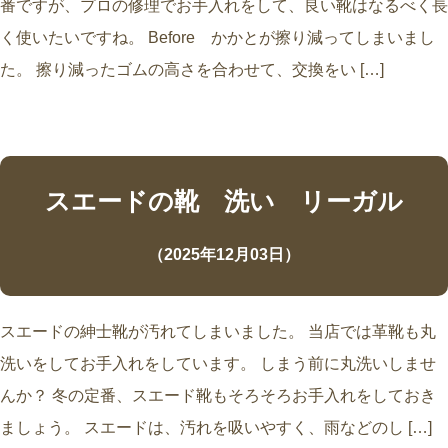
番ですが、プロの修理でお手入れをして、良い靴はなるべく長
く使いたいですね。 Before かかとが擦り減ってしまいまし
た。 擦り減ったゴムの高さを合わせて、交換をい […]
スエードの靴 洗い リーガル
（2025年12月03日）
スエードの紳士靴が汚れてしまいました。 当店では革靴も丸
洗いをしてお手入れをしています。 しまう前に丸洗いしませ
んか？ 冬の定番、スエード靴もそろそろお手入れをしておき
ましょう。 スエードは、汚れを吸いやすく、雨などのし […]