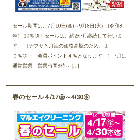
セール期間は、7月10日(金)～9月8日(火) (令和8
年） 10％OFFセールは、約2か月継続して行いま
す。 （ナフサと灯油の価格高騰のため、１
０％OFF＋会員ポイント４％となります。） 7月は
通常営業 営業時間8時～ […]
春のセール４/17㊎～4/30㊍