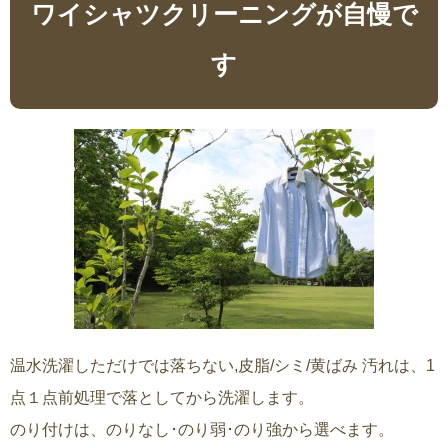
ワイシャツクリーニングが自慢で
す
温水洗濯しただけでは落ちない,皮脂/シミ/黄ばみ 汚れは、1
点１点前処理で落としてから洗濯します。
のり付けは、のりなし･のり弱･のり強から選べます。